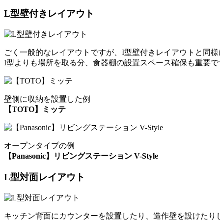
L型壁付きレイアウト
ごく一般的なレイアウトですが、I型壁付きレイアウトと同
I型よりも場所を取る分、食器棚の設置スペース確保も重要で
壁側に収納を設置した例
【TOTO】ミッテ
オープンタイプの例
【Panasonic】リビングステーション V-Style
L型対面レイアウト
キッチン背面にカウンターを設置したり、造作壁を設けたり