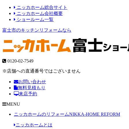
ニッカホーム総合サイト
ニッカホーム会社概要
ショールーム一覧
富士市のキッチンリフォームなら
0120-02-7549
※店舗への直通番号ではございません
お問い合わせ
無料見積もり
来店予約
MENU
ニッカホームのリフォーム
NIKKA-HOME REFORM
ニッカホームとは