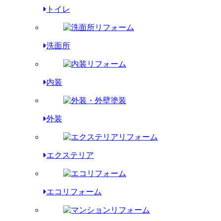
トイレ
洗面所
内装
外装
エクステリア
エコリフォーム