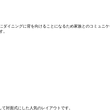
様にダイニングに背を向けることになるため家族とのコミュニケ
す。
して対面式にした人気のレイアウトです。