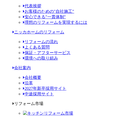
代表挨拶
お客様のための"自社施工"
安心できる"一貫体制"
理想のリフォームを実現するには
ニッカホームのリフォーム
リフォームの流れ
よくある質問
保証・アフターサービス
環境への取り組み
会社案内
会社概要
沿革
2027年新卒採用サイト
中途採用サイト
リフォーム市場