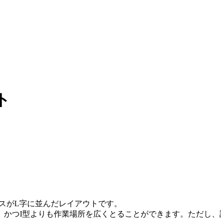
ト
スがL字に並んだレイアウトです。
、かつI型よりも作業場所を広くとることができます。ただし、