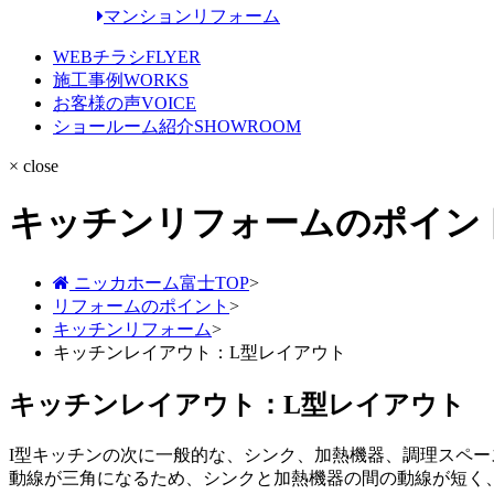
マンションリフォーム
WEBチラシ
FLYER
施工事例
WORKS
お客様の声
VOICE
ショールーム紹介
SHOWROOM
× close
キッチンリフォームのポイン
ニッカホーム富士TOP
>
リフォームのポイント
>
キッチンリフォーム
>
キッチンレイアウト：L型レイアウト
キッチンレイアウト：L型レイアウト
I型キッチンの次に一般的な、シンク、加熱機器、調理スペー
動線が三角になるため、シンクと加熱機器の間の動線が短く