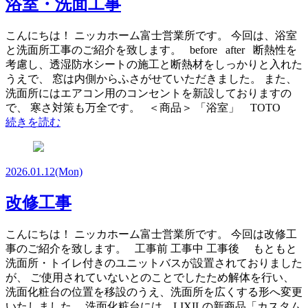
浴室・洗面工事
こんにちは！ ニッカホーム富士営業所です。 今回は、浴室
と洗面所工事のご紹介を致します。 before after 断熱性を
考慮し、透湿防水シートの施工と断熱材をしっかりと入れた
うえで、 窓は内側からふさがせていただきました。 また、
洗面所にはエアコン用のコンセントを新設しておりますの
で、 寒さ対策も万全です。 ＜商品＞ 「浴室」 TOTO
続きを読む
2026.01.12
(Mon)
改修工事
こんにちは！ ニッカホーム富士営業所です。 今回は改修工
事のご紹介を致します。 工事前 工事中 工事後 もともと
洗面所・トイレ付きのユニットバスが設置されておりました
が、 ご使用されていないとのことでしたため解体を行い、
洗面化粧台の位置を移設のうえ、洗面所を広くする形へ変更
いたしました。 洗面化粧台には、LIXILの新商品「カスタム