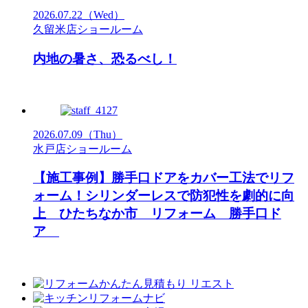
2026.07.22
（Wed）
久留米店ショールーム
内地の暑さ、恐るべし！
2026.07.09
（Thu）
水戸店ショールーム
【施工事例】勝手口ドアをカバー工法でリフ
ォーム！シリンダーレスで防犯性を劇的に向
上 ひたちなか市 リフォーム 勝手口ド
ア