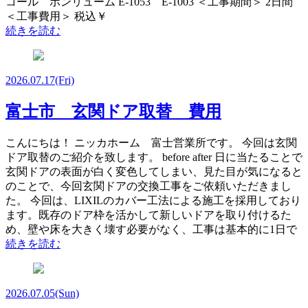
コール ポンリューム E-1053 E-1003 ＜工事期間＞ 2日間
＜工事費用＞ 税込￥
続きを読む
2026.07.17
(Fri)
富士市 玄関ドア取替 費用
こんにちは！ ニッカホーム 富士営業所です。 今回は玄関
ドア取替のご紹介を致します。 before after 日に当たることで
玄関ドアの表面が白く変色してしまい、見た目が気になると
のことで、今回玄関ドアの交換工事をご依頼いただきまし
た。 今回は、LIXILのカバー工法による施工を採用しており
ます。既存のドア枠を活かして新しいドアを取り付けるた
め、壁や床を大きく壊す必要がなく、工事は基本的に1日で
続きを読む
2026.07.05
(Sun)