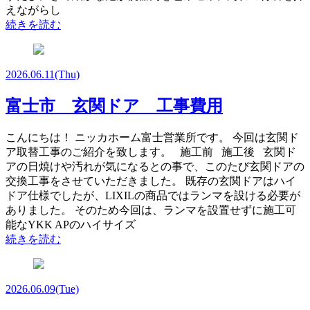
えながらし
続きを読む
2026.06.11
(Thu)
富士市 玄関ドア 工事費用
こんにちは！ ニッカホーム富士営業所です。 今回は玄関ド
ア取替工事のご紹介を致します。 施工前 施工後 玄関ド
アの日焼けや汚れが気になるとの事で、このたび玄関ドアの
交換工事をさせていただきました。 既存の玄関ドアはハイ
ドア仕様でしたが、LIXILの商品ではランマを設ける必要が
ありました。 そのため今回は、ランマを設置せずに施工可
能なYKK APのハイサイズ
続きを読む
2026.06.09
(Tue)