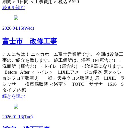
期間＞ 1日間 ＜工事費用＞ 税込￥550
続きを読む
2026.04.15
(Wed)
富士市 改修工事
こんにちは！ ニッカホーム富士営業所です。 今回は改修工
事のご紹介を致します。 施工個所は、浴室（内窓含む）・
洗面所（扉含む）・トイレ（扉含む）・給湯器になります。
Before After ＜トイレ＞ LIXILアメージュ便器 床クッシ
ョンフロア張替え 壁・天井クロス張替え 扉 LIXIL ラ
シッサ 換気扇取替 ＜浴室＞ TOTO サザナ 1616 S
タイプ 内窓
続きを読む
2026.01.13
(Tue)