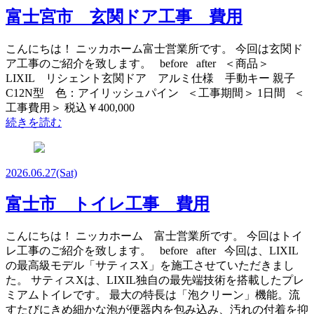
富士宮市 玄関ドア工事 費用
こんにちは！ ニッカホーム富士営業所です。 今回は玄関ド
ア工事のご紹介を致します。 before after ＜商品＞
LIXIL リシェント玄関ドア アルミ仕様 手動キー 親子
C12N型 色：アイリッシュパイン ＜工事期間＞ 1日間 ＜
工事費用＞ 税込￥400,000
続きを読む
2026.06.27
(Sat)
富士市 トイレ工事 費用
こんにちは！ ニッカホーム 富士営業所です。 今回はトイ
レ工事のご紹介を致します。 before after 今回は、LIXIL
の最高級モデル「サティスX」を施工させていただきまし
た。 サティスXは、LIXIL独自の最先端技術を搭載したプレ
ミアムトイレです。 最大の特長は「泡クリーン」機能。流
すたびにきめ細かな泡が便器内を包み込み、汚れの付着を抑