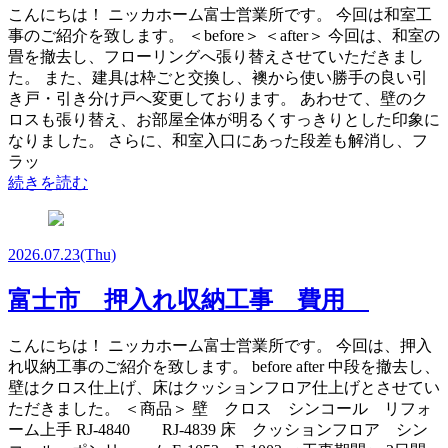
こんにちは！ ニッカホーム富士営業所です。 今回は和室工
事のご紹介を致します。 ＜before＞ ＜after＞ 今回は、和室の
畳を撤去し、フローリングへ張り替えさせていただきまし
た。 また、建具は枠ごと交換し、襖から使い勝手の良い引
き戸・引き分け戸へ変更しております。 あわせて、壁のク
ロスも張り替え、お部屋全体が明るくすっきりとした印象に
なりました。 さらに、和室入口にあった段差も解消し、フ
ラッ
続きを読む
2026.07.23
(Thu)
富士市 押入れ収納工事 費用
こんにちは！ ニッカホーム富士営業所です。 今回は、押入
れ収納工事のご紹介を致します。 before after 中段を撤去し、
壁はクロス仕上げ、床はクッションフロア仕上げとさせてい
ただきました。 ＜商品＞ 壁 クロス シンコール リフォ
ーム上手 RJ-4840 RJ-4839 床 クッションフロア シン