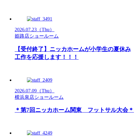
2026.07.23
（Thu）
姫路店ショールーム
【受付終了】ニッカホームが小学生の夏休み
工作を応援します！！！
2026.07.09
（Thu）
横浜泉店ショールーム
＊第7回ニッカホーム関東 フットサル大会＊