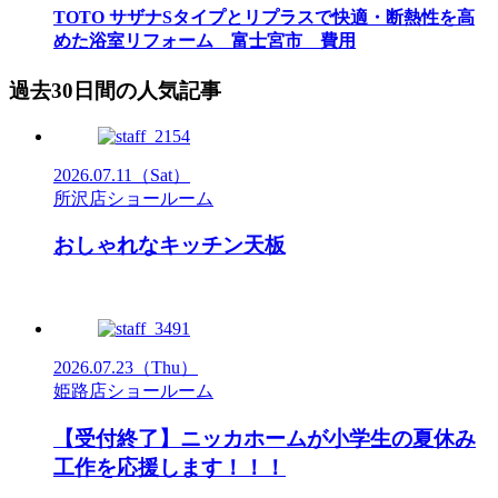
TOTO サザナSタイプとリプラスで快適・断熱性を高
めた浴室リフォーム 富士宮市 費用
過去30日間の人気記事
2026.07.11
（Sat）
所沢店ショールーム
おしゃれなキッチン天板
2026.07.23
（Thu）
姫路店ショールーム
【受付終了】ニッカホームが小学生の夏休み
工作を応援します！！！