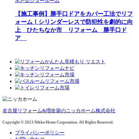
水戸店ショールーム
【施工事例】勝手口ドアをカバー工法でリフ
ォーム！シリンダーレスで防犯性を劇的に向
上 ひたちなか市 リフォーム 勝手口ド
ア
名古屋リフォーム&増改築のニッカホーム株式会社
Copyright © 2013 Nikka-Home Corporation. All Rights Reserved.
プライバシーポリシー