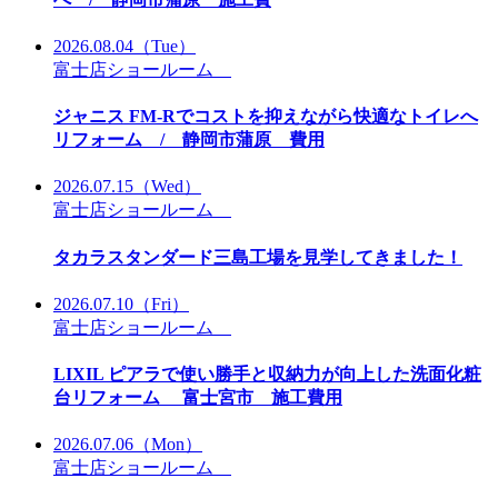
2026.08.04
（Tue）
富士店ショールーム
ジャニス FM-Rでコストを抑えながら快適なトイレへ
リフォーム / 静岡市蒲原 費用
2026.07.15
（Wed）
富士店ショールーム
タカラスタンダード三島工場を見学してきました！
2026.07.10
（Fri）
富士店ショールーム
LIXIL ピアラで使い勝手と収納力が向上した洗面化粧
台リフォーム 富士宮市 施工費用
2026.07.06
（Mon）
富士店ショールーム