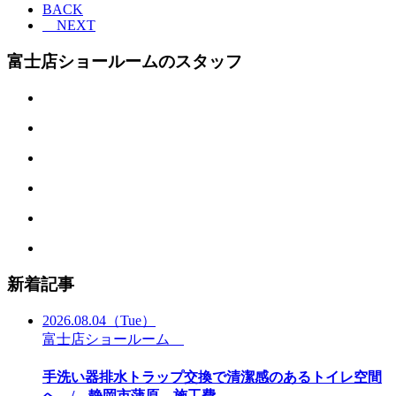
BACK
NEXT
富士店ショールームのスタッフ
新着記事
2026.08.04
（Tue）
富士店ショールーム
手洗い器排水トラップ交換で清潔感のあるトイレ空間
へ / 静岡市蒲原 施工費