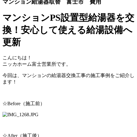
マンション給湯器取替 富士市 費用
マンションPS設置型給湯器を交
換！安心して使える給湯設備へ
更新
こんにちは！
ニッカホーム富士営業所です。
今回は、マンションの給湯器交換工事の施工事例をご紹介し
ます！
☆Before（施工前）
☆After（施工後）