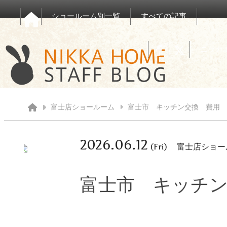
ショールーム別一覧
すべての記事
ニッカ
富士店ショールーム
富士市 キッチン交換 費用
2026.06.12
(Fri)
富士店ショー
富士市 キッチ