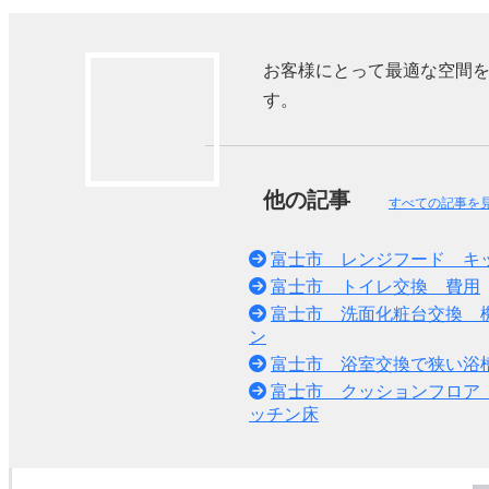
お客様にとって最適な空間
す。
他の記事
すべての記事を
富士市 レンジフード キ
富士市 トイレ交換 費用
富士市 洗面化粧台交換 
ン
富士市 浴室交換で狭い浴
富士市 クッションフロア
ッチン床