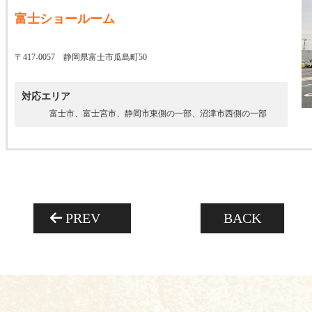
富士ショールーム
〒417-0057 静岡県富士市瓜島町50
対応エリア
富士市、富士宮市、静岡市東側の一部、沼津市西側の一部
PREV
BACK