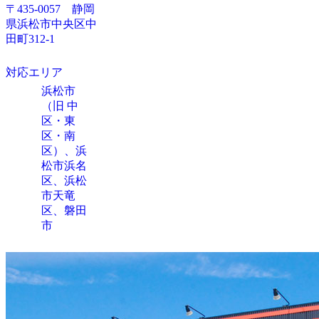
〒435-0057 静岡
県浜松市中央区中
田町312-1
対応エリア
浜松市
（旧 中
区・東
区・南
区）、浜
松市浜名
区、浜松
市天竜
区、磐田
市