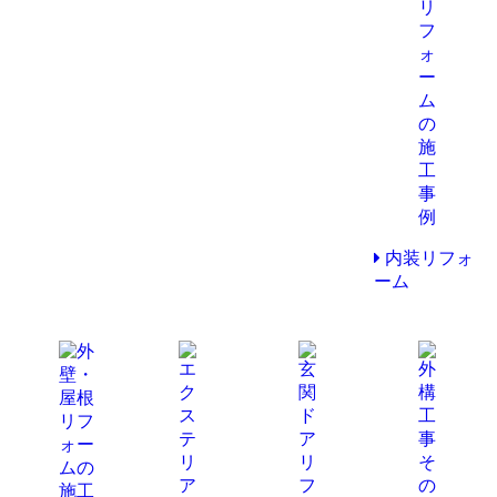
内装リフォ
ーム