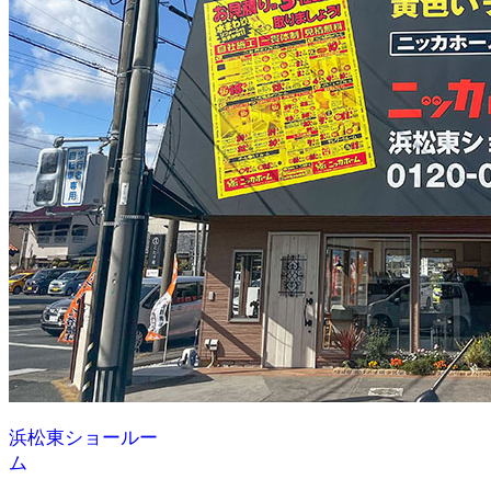
浜松東ショールー
ム