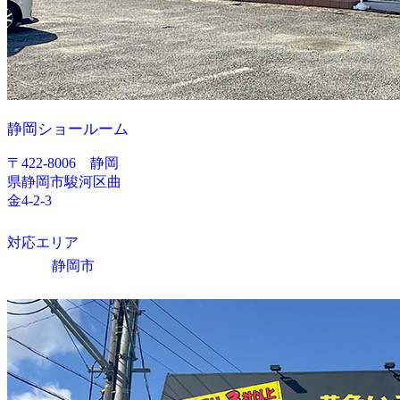
静岡ショールーム
〒422-8006 静岡
県静岡市駿河区曲
金4-2-3
対応エリア
静岡市