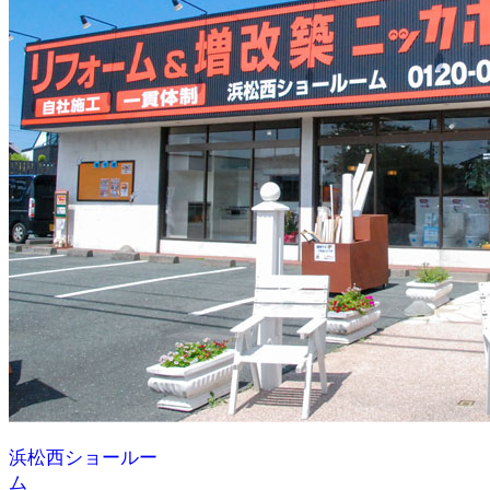
浜松西ショールー
ム