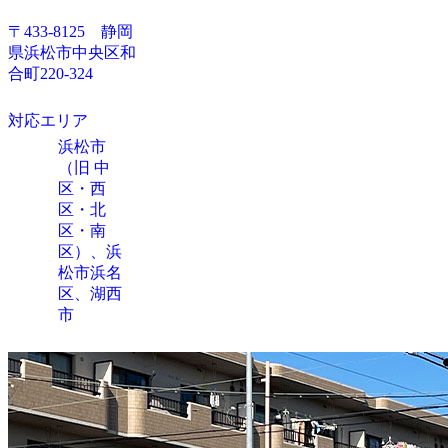
〒433-8125 静岡
県浜松市中央区和
合町220-324
対応エリア
浜松市
（旧 中
区・西
区・北
区・南
区）、浜
松市浜名
区、湖西
市