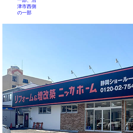
一部、沼
津市西側
の一部