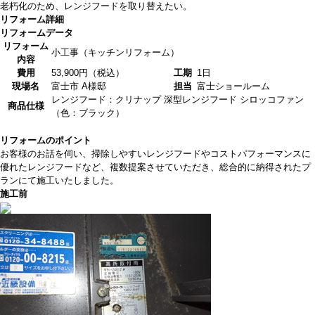
老朽化のため、レンジフードを取り替えたい。
リフォーム詳細
リフォームデータ
リフォーム
小工事（キッチンリフォーム）
内容
費用
53,900円（税込）
工期
1日
現場名
富士市 A様邸
担当
富士ショールーム
レンジフード：クリナップ 深型レンジフード シロッコファン
商品仕様
（色：ブラック）
リフォームのポイント
お客様のお話を伺い、掃除しやすいレンジフードやコストパフォーマンスに
優れたレンジフードなど、複数提案させていただき、総合的に納得されたプ
ランにて施工いたしました。
施工前