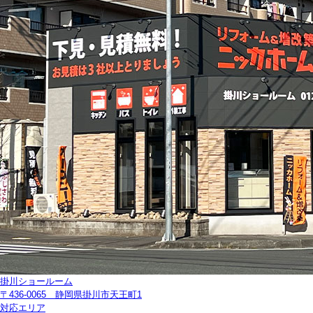
掛川ショールーム
〒436-0065 静岡県掛川市天王町1
対応エリア