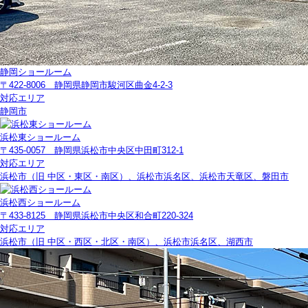
静岡ショールーム
〒422-8006 静岡県静岡市駿河区曲金4-2-3
対応エリア
静岡市
浜松東ショールーム
〒435-0057 静岡県浜松市中央区中田町312-1
対応エリア
浜松市（旧 中区・東区・南区）、浜松市浜名区、浜松市天竜区、磐田市
浜松西ショールーム
〒433-8125 静岡県浜松市中央区和合町220-324
対応エリア
浜松市（旧 中区・西区・北区・南区）、浜松市浜名区、湖西市