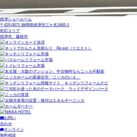
焼津ショールーム
〒425-0071 静岡県焼津市三ケ名1665-1
対応エリア
焼津市、藤枝市
お問い
合わせ
オンライン
無料相談