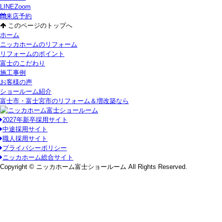
LINE
Zoom
来店予約
このページのトップへ
ホーム
ニッカホームのリフォーム
リフォームのポイント
富士のこだわり
施工事例
お客様の声
ショールーム紹介
富士市・富士宮市のリフォーム＆増改築なら
2027年新卒採用サイト
中途採用サイト
職人採用サイト
プライバシーポリシー
ニッカホーム総合サイト
Copyright © ニッカホーム富士ショールーム All Rights Reserved.