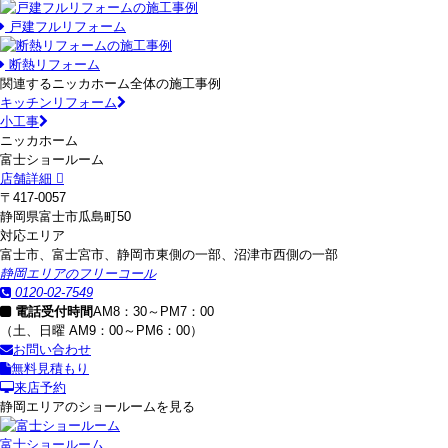
戸建フルリフォーム
断熱リフォーム
関連するニッカホーム全体の施工事例
キッチンリフォーム
小工事
ニッカホーム
富士ショールーム
店舗詳細
〒417-0057
静岡県富士市瓜島町50
対応エリア
富士市、富士宮市、静岡市東側の一部、沼津市西側の一部
静岡エリアのフリーコール
0120-02-7549
電話受付時間
AM8：30～PM7：00
（土、日曜 AM9：00～PM6：00）
お問い合わせ
無料見積もり
来店予約
静岡エリアのショールームを見る
富士ショールーム