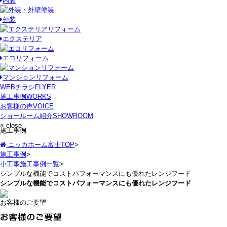
内装
外装
エクステリア
エコリフォーム
マンションリフォーム
WEBチラシ
FLYER
施工事例
WORKS
お客様の声
VOICE
ショールーム紹介
SHOWROOM
× close
施工事例
ニッカホーム富士TOP
>
施工事例
>
小工事施工事例一覧
>
シンプルな機能でコストパフォーマンスにも優れたレンジフード
シンプルな機能でコストパフォーマンスにも優れたレンジフード
お客様のご要望