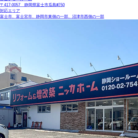
〒417-0057 静岡県富士市瓜島町50
対応エリア
富士市、富士宮市、静岡市東側の一部、沼津市西側の一部