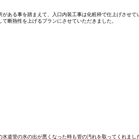
所がある事を踏まえて、入口内装工事は化粧枠で仕上げさせて
して断熱性を上げるプランにさせていただきました。
の水道管の水の出が悪くなった時も管の汚れを取ってくれまし