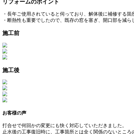
リフォームのポイント
・長年ご使用されていると伺っており、解体後に補修する箇
・断熱性も重要でしたので、既存の窓を塞ぎ、開口部を減ら
施工前
施工後
お客様の声
打合せで何回かの変更にも快く対応していただきました。
止水後の工事復旧時に、工事箇所とは全く関係のないところ