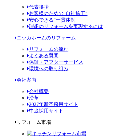
代表挨拶
お客様のための"自社施工"
安心できる"一貫体制"
理想のリフォームを実現するには
ニッカホームのリフォーム
リフォームの流れ
よくある質問
保証・アフターサービス
環境への取り組み
会社案内
会社概要
沿革
2027年新卒採用サイト
中途採用サイト
リフォーム市場