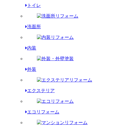
トイレ
洗面所
内装
外装
エクステリア
エコリフォーム