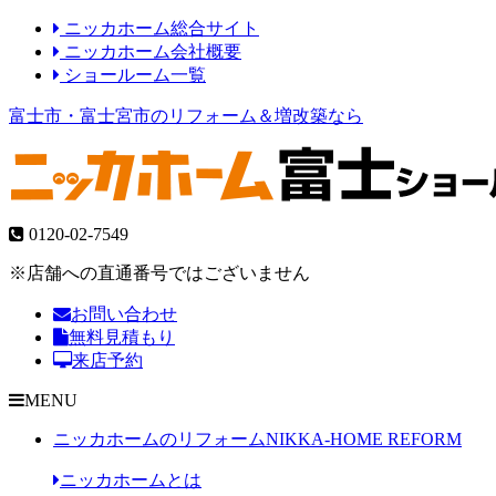
ニッカホーム総合サイト
ニッカホーム会社概要
ショールーム一覧
富士市・富士宮市のリフォーム＆増改築なら
0120-02-7549
※店舗への直通番号ではございません
お問い合わせ
無料見積もり
来店予約
MENU
ニッカホームのリフォーム
NIKKA-HOME REFORM
ニッカホームとは