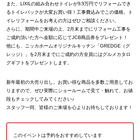
また、LIXILの組み合わせトイレが9.9万円でリフォームでき
るトイレパックが大変お買い得！工事費込みでこの価格。ト
イレリフォームをお考えの方はぜひご相談ください。
さらに、期間中ご来場の上、2月末までにリフォーム工事を
ご成約頂いた方へ金額に応じてJCB商品券をプレゼント！
他にも、ニッカホームオリジナルキッチン「GREDGE（グ
レッジ）」を2月末までにご成約の方全員にはグルメカタロ
グギフトをプレゼントします。
新年最初の大売り出し。お買い得な商品を多数ご用意してお
りますので、ぜひ実際にショールームで見て・触れて、お値
段もチェックしてみてください♪
スタッフ一同、皆様のご来場を心よりお待ちしております！
このイベントは予約をおすすめしています