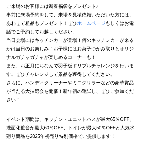
ご来場のお客様には新春福袋をプレゼント♪
事前に来場予約をして、来場＆見積依頼いただいた方には、
あわせて粗品もプレゼント！ぜひ
ホームページ
もしくはお電
話でご予約してお越しください。
当日会場にはキッチンカーが登場！何のキッチンカーが来る
かは当日のお楽しみ！お子様にはお菓子つかみ取りとオリジ
ナルガチャガチャが楽しめるコーナーも！
また、お正月にちなんで羽子板ドリブルチャレンジを行いま
す。ぜひチャレンジして景品を獲得してください。
さらに、ハンディクリーナーやミニグリラーなどの豪華賞品
が当たる大抽選会を開催！新年初の運試し、ぜひご参加くだ
さい！
イベント期間は、キッチン・ユニットバスが最大65％OFF、
洗面化粧台が最大60％OFF、トイレが最大50％OFFと人気水
廻り商品を2025年初売り特別価格でご提供します！