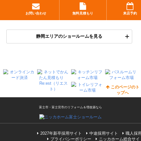
お問い合わせ
無料見積もり
来店予約
静岡エリアのショールームを見る
このページのト
ップへ
富士市・富士宮市のリフォーム＆増改築なら
2027年新卒採用サイト
中途採用サイト
職人採
プライバシーポリシー
ニッカホーム総合サイ