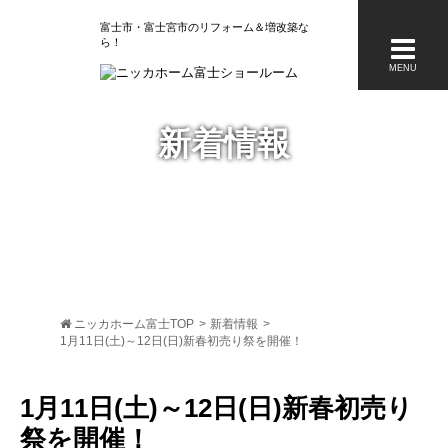
富士市・富士宮市のリフォーム＆増改築な
ら
MENU
新着情報
ニッカホーム富士TOP
>
新着情報
>
1月11日(土)～12日(日)新春初売り祭を開催！
1月11日(土)～12日(日)新春初売り
祭を開催！