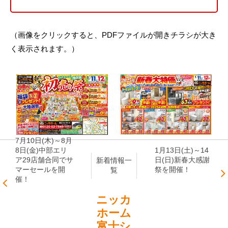
（画像をクリックすると、PDFファイルが開きチラシが大き
く表示されます。）
7月10日(木)～8月
8日(金)中部エリ
1月13日(土)～14
ア29店舗合同でサ
日(日)新春大感謝
新着情報一
マーセールを開
祭を開催！
覧
催！
ニッカ
ホーム
富士シ